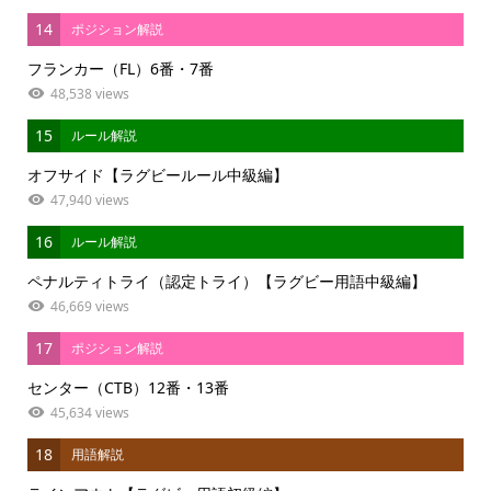
14
ポジション解説
フランカー（FL）6番・7番
48,538 views
15
ルール解説
オフサイド【ラグビールール中級編】
47,940 views
16
ルール解説
ペナルティトライ（認定トライ）【ラグビー用語中級編】
46,669 views
17
ポジション解説
センター（CTB）12番・13番
45,634 views
18
用語解説