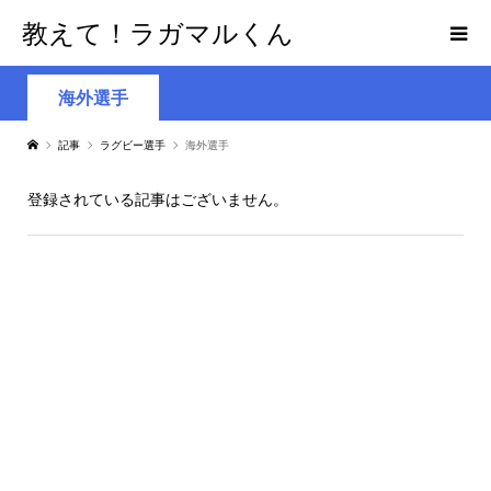
教えて！ラガマルくん
海外選手
記事
ラグビー選手
海外選手
登録されている記事はございません。