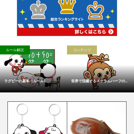
ルール解説
コンテンツ
ラグビーの基本（ルール）
世界で活躍するスクラムハーフの...