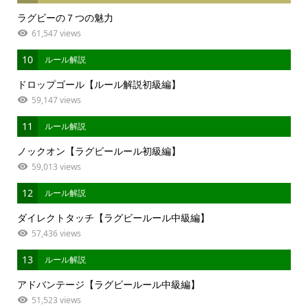
ラグビーの７つの魅力
61,547 views
10
ルール解説
ドロップゴール【ルール解説初級編】
59,147 views
11
ルール解説
ノックオン【ラグビールール初級編】
59,013 views
12
ルール解説
ダイレクトタッチ【ラグビールール中級編】
57,436 views
13
ルール解説
アドバンテージ【ラグビールール中級編】
51,523 views