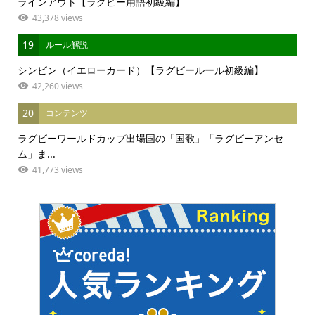
ラインアウト【ラグビー用語初級編】
43,378 views
19
ルール解説
シンビン（イエローカード）【ラグビールール初級編】
42,260 views
20
コンテンツ
ラグビーワールドカップ出場国の「国歌」「ラグビーアンセ
ム」ま...
41,773 views