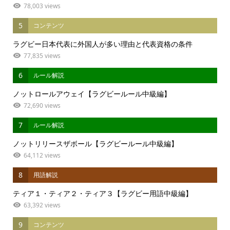
78,003 views
5
コンテンツ
ラグビー日本代表に外国人が多い理由と代表資格の条件
77,835 views
6
ルール解説
ノットロールアウェイ【ラグビールール中級編】
72,690 views
7
ルール解説
ノットリリースザボール【ラグビールール中級編】
64,112 views
8
用語解説
ティア１・ティア２・ティア３【ラグビー用語中級編】
63,392 views
9
コンテンツ