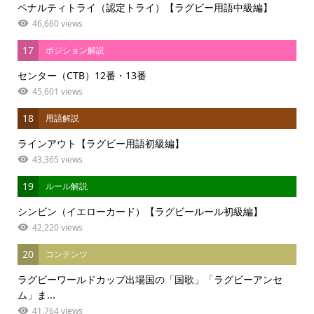
ペナルティトライ（認定トライ）【ラグビー用語中級編】
46,660 views
17
ポジション解説
センター（CTB）12番・13番
45,601 views
18
用語解説
ラインアウト【ラグビー用語初級編】
43,365 views
19
ルール解説
シンビン（イエローカード）【ラグビールール初級編】
42,220 views
20
コンテンツ
ラグビーワールドカップ出場国の「国歌」「ラグビーアンセ
ム」ま...
41,764 views