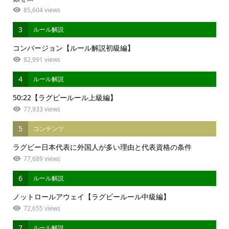
85,604 views
3
ルール解説
コンバージョン【ルール解説初級編】
82,991 views
4
ルール解説
50:22【ラグビールール上級編】
77,933 views
5
コンテンツ
ラグビー日本代表に外国人が多い理由と代表資格の条件
77,689 views
6
ルール解説
ノットロールアウェイ【ラグビールール中級編】
72,655 views
7
ルール解説