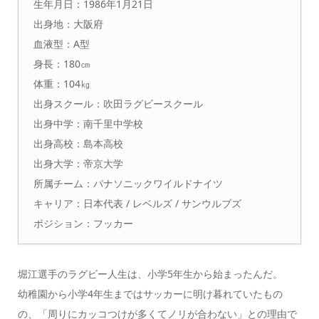
生年月日：1986年1月21日
出身地：大阪府
血液型：A型
身長：180㎝
体重：104㎏
出身スクール：吹田ラグビースクール
出身中学：南千里中学校
出身高校：島本高校
出身大学：帝京大学
所属チーム：パナソニックワイルドナイツ
キャリア：日本代表 / レベルズ / サンウルブズ
ポジション：フッカー
堀江選手のラグビー人生は、
小学5年生
から始まったんだ。
幼稚園から小学4年生まではサッカーに明け暮れていたもの
の、「周りにカッコつけが多くてノリが合わない」との理由で