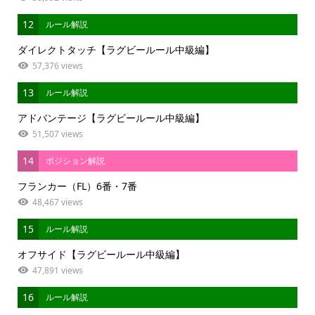
12
ルール解説
ダイレクトタッチ【ラグビールール中級編】
57,376 views
13
ルール解説
アドバンテージ【ラグビールール中級編】
51,507 views
14
ポジション解説
フランカー（FL）6番・7番
48,467 views
15
ルール解説
オフサイド【ラグビールール中級編】
47,891 views
16
ルール解説