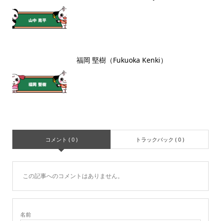
福岡 堅樹（Fukuoka Kenki）
コメント ( 0 )
トラックバック ( 0 )
この記事へのコメントはありません。
名前