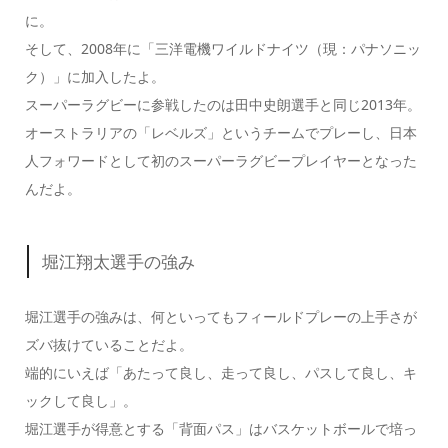
に。
そして、2008年に「三洋電機ワイルドナイツ（現：パナソニッ
ク）」に加入したよ。
スーパーラグビーに参戦したのは田中史朗選手と同じ2013年。
オーストラリアの「レベルズ」というチームでプレーし、
日本
人フォワードとして初
のスーパーラグビープレイヤーとなった
んだよ。
堀江翔太選手の強み
堀江選手の強みは、何といっても
フィールドプレーの上手さ
が
ズバ抜けていることだよ。
端的にいえば「あたって良し、走って良し、パスして良し、キ
ックして良し」。
堀江選手が得意とする「背面パス」はバスケットボールで培っ