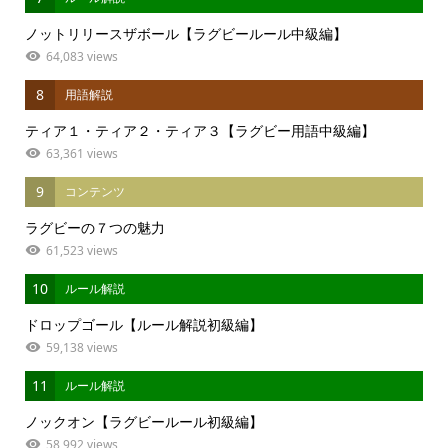
ノットリリースザボール【ラグビールール中級編】
64,083 views
8
用語解説
ティア１・ティア２・ティア３【ラグビー用語中級編】
63,361 views
9
コンテンツ
ラグビーの７つの魅力
61,523 views
10
ルール解説
ドロップゴール【ルール解説初級編】
59,138 views
11
ルール解説
ノックオン【ラグビールール初級編】
58,992 views