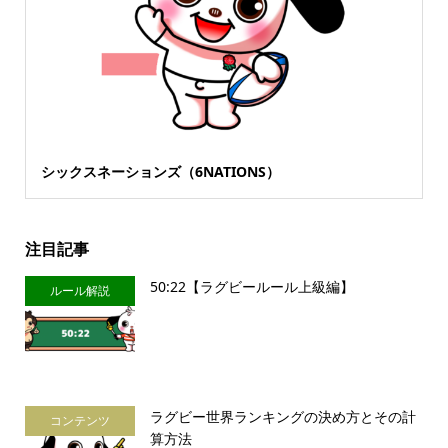
シックスネーションズ（6NATIONS）
注目記事
50:22【ラグビールール上級編】
ルール解説
ラグビー世界ランキングの決め方とその計
コンテンツ
算方法