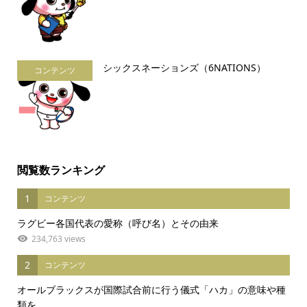
シックスネーションズ（6NATIONS）
コンテンツ
閲覧数ランキング
1
コンテンツ
ラグビー各国代表の愛称（呼び名）とその由来
234,763 views
2
コンテンツ
オールブラックスが国際試合前に行う儀式「ハカ」の意味や種
類を...