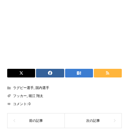
ラグビー選手
,
国内選手
フッカー
,
堀江 翔太
コメント:
0