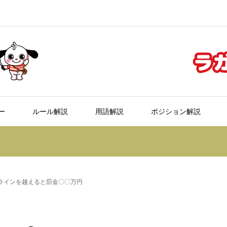
ー
ルール解説
用語解説
ポジション解説
フラインを越えると罰金〇〇万円