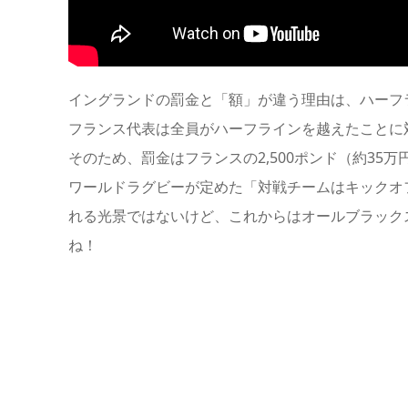
イングランドの罰金と「額」が違う理由は、
ハーフ
フランス代表は
全員がハーフラインを越えた
ことに
そのため、罰金はフランスの2,500ポンド（約35
ワールドラグビーが定めた「対戦チームはキックオ
れる光景ではないけど、これからはオールブラック
ね！