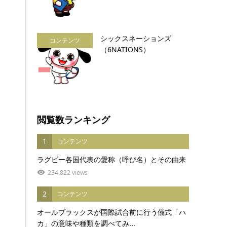
シックスネーションズ
コンテンツ
（6NATIONS）
閲覧数ランキング
1
コンテンツ
ラグビー各国代表の愛称（呼び名）とその由来
234,822 views
2
コンテンツ
オールブラックスが国際試合前に行う儀式「ハ
カ」の意味や種類を調べてみ...