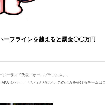
がハーフラインを越えると罰金〇〇万円
ージーランド代表「オールブラックス」。
HAKA（ハカ）」というんだけど、このハカを受けるチームは