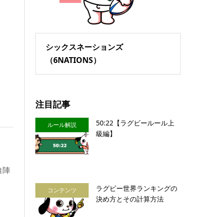
シックスネーションズ
（6NATIONS）
注目記事
50:22【ラグビールール上
ルール解説
級編】
自陣
ラグビー世界ランキングの
コンテンツ
決め方とその計算方法