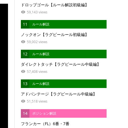
ドロップゴール【ルール解説初級編】
59,143 views
11
ルール解説
ノックオン【ラグビールール初級編】
59,002 views
12
ルール解説
ダイレクトタッチ【ラグビールール中級編】
57,408 views
13
ルール解説
アドバンテージ【ラグビールール中級編】
51,518 views
14
ポジション解説
フランカー（FL）6番・7番