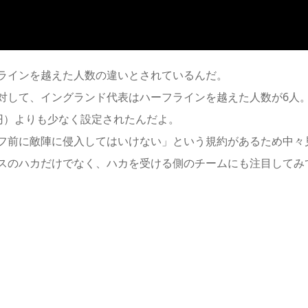
ラインを越えた人数の違い
とされているんだ。
対して、イングランド代表は
ハーフラインを越えた人数が6人
万円）よりも少なく設定されたんだよ。
フ前に敵陣に侵入してはいけない」という規約があるため中々
スのハカだけでなく、
ハカを受ける側のチーム
にも注目してみ