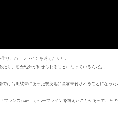
を作り、
ハーフラインを越えた
んだ。
あたり、
罰金処分
が科せられることになっているんだよ。
会では
台風被害にあった被災地
に全額寄付されることになった
も「フランス代表」がハーフラインを越えたことがあって、その