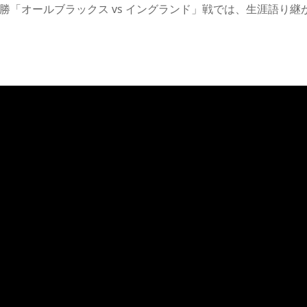
勝「オールブラックス vs イングランド」戦では、生涯語り継