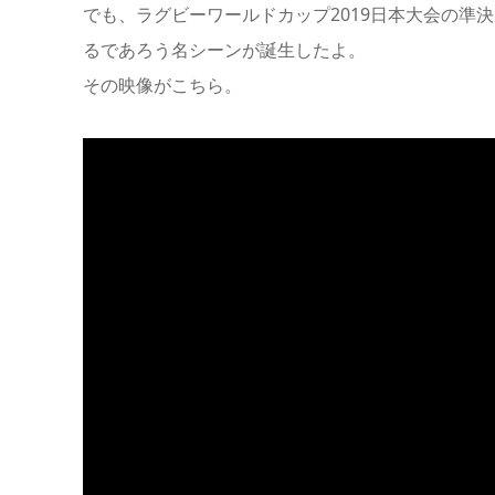
でも、ラグビーワールドカップ2019日本大会の準決
るであろう
名シーン
が誕生したよ。
その映像がこちら。