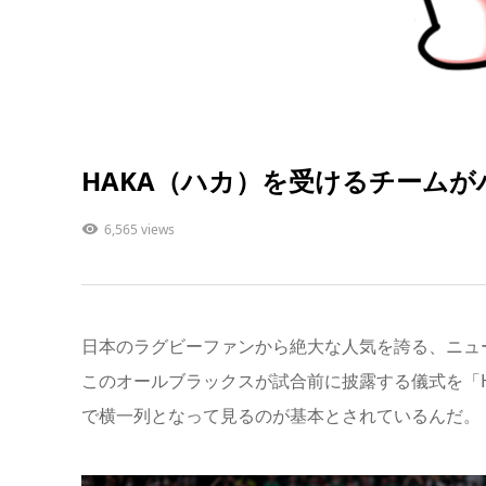
HAKA（ハカ）を受けるチーム
6,565 views
日本のラグビーファンから絶大な人気を誇る、ニュ
このオールブラックスが試合前に披露する儀式を「
で横一列
となって見るのが基本とされているんだ。