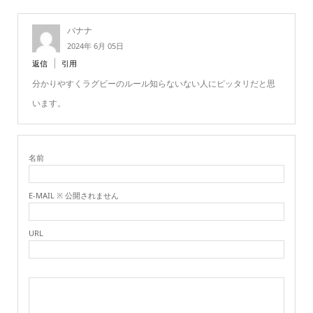
バナナ
2024年 6月 05日
返信
引用
分かりやすくラグビーのルール知らないない人にピッタリだと思
います。
名前
E-MAIL ※ 公開されません
URL