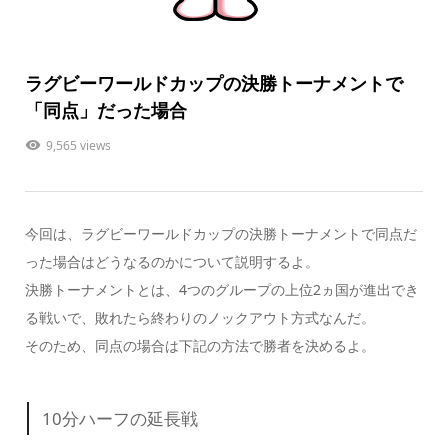
ラグビーワールドカップの決勝トーナメントで
「同点」だった場合
9,565 views
今回は、ラグビーワールドカップの決勝トーナメントで
同点だ
った場合
はどうなるのかについて説明するよ。
決勝トーナメントとは、4つのグループの
上位2ヵ国
が進出でき
る戦いで、敗れたら終わりの
ノックアウト方式
なんだ。
そのため、同点の場合は下記の方法で
勝者
を決めるよ。
10分ハーフの延長戦