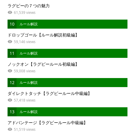
ラグビーの７つの魅力
61,539 views
10
ルール解説
ドロップゴール【ルール解説初級編】
59,146 views
11
ルール解説
ノックオン【ラグビールール初級編】
59,008 views
12
ルール解説
ダイレクトタッチ【ラグビールール中級編】
57,418 views
13
ルール解説
アドバンテージ【ラグビールール中級編】
51,519 views