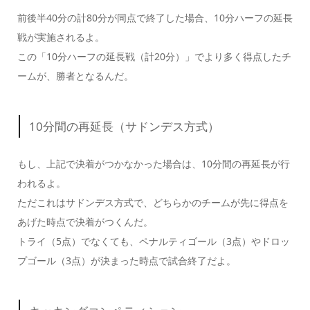
前後半40分の計80分が
同点で終了
した場合、
10分ハーフの延長
戦
が実施されるよ。
この「10分ハーフの延長戦（計20分）」でより多く得点したチ
ームが、勝者となるんだ。
10分間の再延長（サドンデス方式）
もし、上記で決着がつかなかった場合は、
10分間の再延長
が行
われるよ。
ただこれは
サドンデス方式
で、どちらかのチームが
先に得点を
あげた時点
で決着がつくんだ。
トライ（5点）でなくても、ペナルティゴール（3点）やドロッ
プゴール（3点）が決まった時点で試合終了だよ。