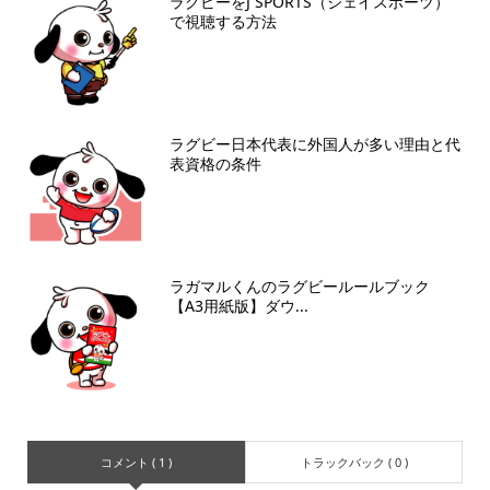
ラグビーをJ SPORTS（ジェイスポーツ）
で視聴する方法
ラグビー日本代表に外国人が多い理由と代
表資格の条件
ラガマルくんのラグビールールブック
【A3用紙版】ダウ...
コメント ( 1 )
トラックバック ( 0 )