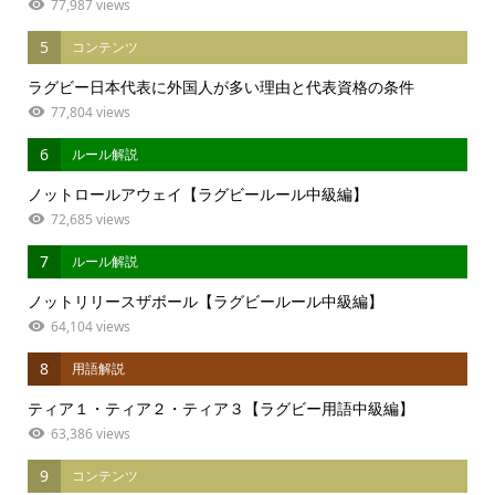
77,987 views
5
コンテンツ
ラグビー日本代表に外国人が多い理由と代表資格の条件
77,804 views
6
ルール解説
ノットロールアウェイ【ラグビールール中級編】
72,685 views
7
ルール解説
ノットリリースザボール【ラグビールール中級編】
64,104 views
8
用語解説
ティア１・ティア２・ティア３【ラグビー用語中級編】
63,386 views
9
コンテンツ