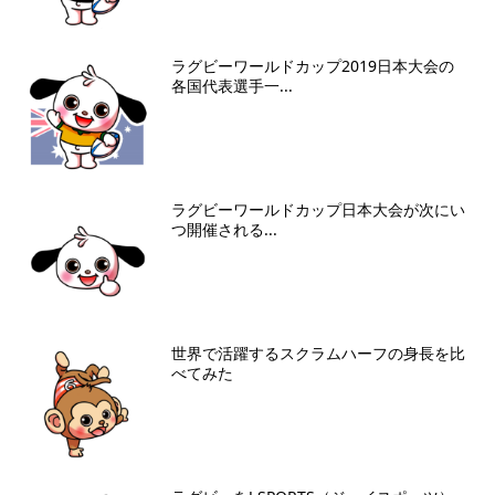
ラグビーワールドカップ2019日本大会の
各国代表選手一...
ラグビーワールドカップ日本大会が次にい
つ開催される...
世界で活躍するスクラムハーフの身長を比
べてみた