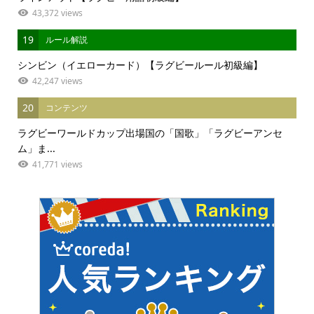
43,372 views
19
ルール解説
シンビン（イエローカード）【ラグビールール初級編】
42,247 views
20
コンテンツ
ラグビーワールドカップ出場国の「国歌」「ラグビーアンセ
ム」ま...
41,771 views