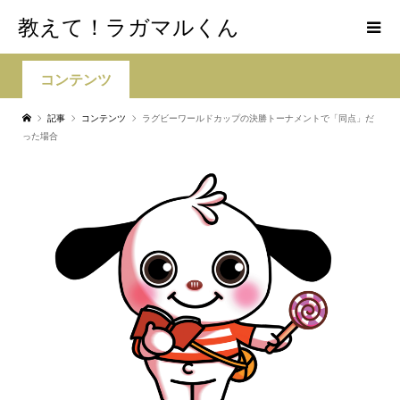
教えて！ラガマルくん
コンテンツ
記事
コンテンツ
ラグビーワールドカップの決勝トーナメントで「同点」だ
った場合