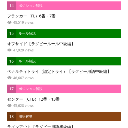
14
ポジション解説
フランカー（FL）6番・7番
48,519 views
15
ルール解説
オフサイド【ラグビールール中級編】
47,929 views
16
ルール解説
ペナルティトライ（認定トライ）【ラグビー用語中級編】
46,667 views
17
ポジション解説
センター（CTB）12番・13番
45,628 views
18
用語解説
ラインアウト【ラグビー用語初級編】