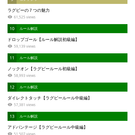
ラグビーの７つの魅力
61,525 views
10
ルール解説
ドロップゴール【ルール解説初級編】
59,139 views
11
ルール解説
ノックオン【ラグビールール初級編】
58,993 views
12
ルール解説
ダイレクトタッチ【ラグビールール中級編】
57,381 views
13
ルール解説
アドバンテージ【ラグビールール中級編】
51,507 views