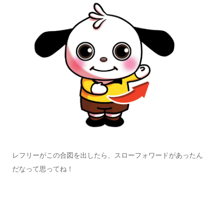
レフリーがこの合図を出したら、スローフォワードがあったん
だなって思ってね！