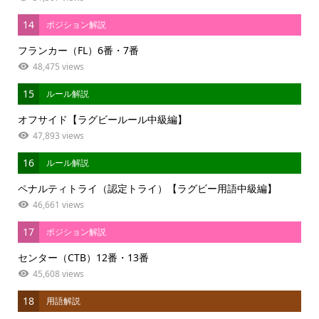
14
ポジション解説
フランカー（FL）6番・7番
48,475 views
15
ルール解説
オフサイド【ラグビールール中級編】
47,893 views
16
ルール解説
ペナルティトライ（認定トライ）【ラグビー用語中級編】
46,661 views
17
ポジション解説
センター（CTB）12番・13番
45,608 views
18
用語解説