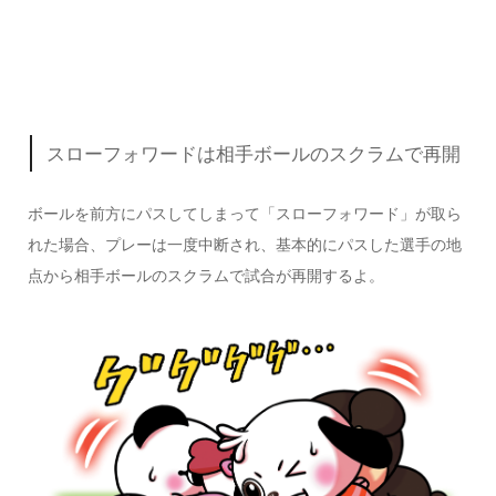
スローフォワードは相手ボールのスクラムで再開
ボールを前方にパスしてしまって「スローフォワード」が取ら
れた場合、プレーは一度中断され、基本的にパスした選手の地
点から
相手ボールのスクラム
で試合が再開するよ。