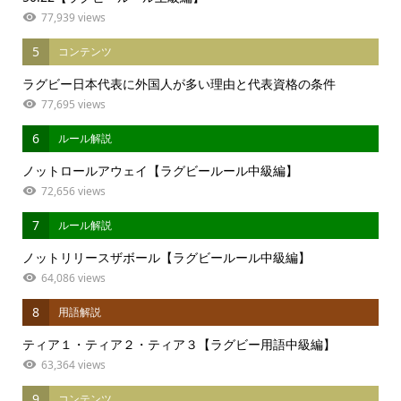
77,939 views
5
コンテンツ
ラグビー日本代表に外国人が多い理由と代表資格の条件
77,695 views
6
ルール解説
ノットロールアウェイ【ラグビールール中級編】
72,656 views
7
ルール解説
ノットリリースザボール【ラグビールール中級編】
64,086 views
8
用語解説
ティア１・ティア２・ティア３【ラグビー用語中級編】
63,364 views
9
コンテンツ