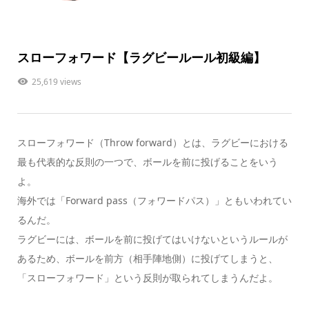
スローフォワード【ラグビールール初級編】
25,619 views
スローフォワード（Throw forward）とは、ラグビーにおける
最も代表的な反則
の一つで、
ボールを前に投げること
をいう
よ。
海外では「Forward pass（フォワードパス）」ともいわれてい
るんだ。
ラグビーには、
ボールを前に投げてはいけない
というルールが
あるため、ボールを前方（相手陣地側）に投げてしまうと、
「スローフォワード」という反則が取られてしまうんだよ。