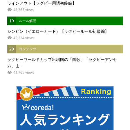
ラインアウト【ラグビー用語初級編】
43,365 views
19
ルール解説
シンビン（イエローカード）【ラグビールール初級編】
42,224 views
20
コンテンツ
ラグビーワールドカップ出場国の「国歌」「ラグビーアンセ
ム」ま...
41,765 views