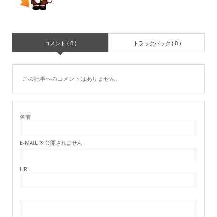
コメント ( 0 )
トラックバック ( 0 )
この記事へのコメントはありません。
名前
E-MAIL ※ 公開されません
URL