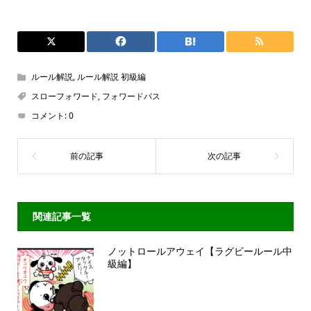
ルール解説
,
ルール解説 初級編
スローフォワード
,
フォワードパス
コメント:
0
関連記事一覧
ノットロールアウェイ【ラグビールール中
級編】