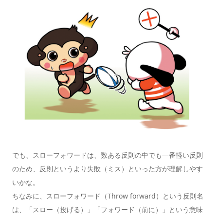
でも、スローフォワードは、数ある反則の中でも一番
軽い反則
のため、反則というより
失敗（ミス）
といった方が理解しやす
いかな。
ちなみに、スローフォワード（Throw forward）という反則名
は、「スロー（投げる）」「フォワード（前に）」という意味