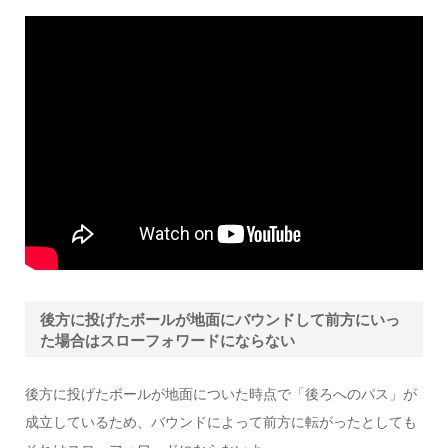
後方に投げたボールが地面にバウンドして前方にいっ
た場合はスローフォワードにならない
後方に投げたボールが地面についた時点で「後ろへのパス」が
成立しているため、バウンドによって前方に転がったとしても