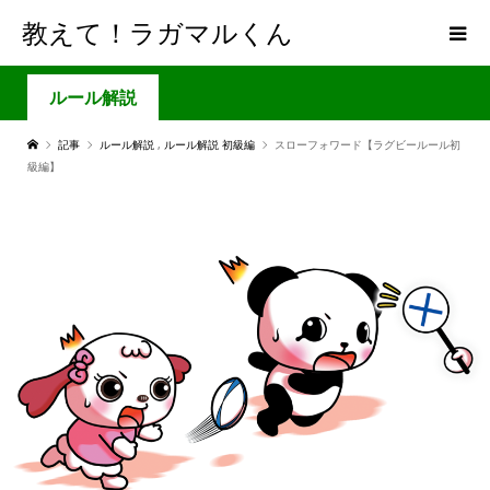
教えて！ラガマルくん
ルール解説
記事
ルール解説
,
ルール解説 初級編
スローフォワード【ラグビールール初
級編】