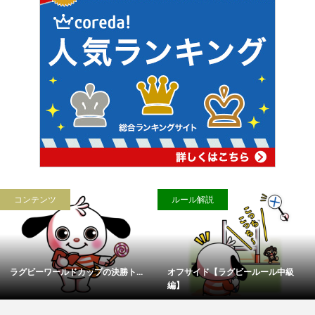
コンテンツ
ルール解説
ラグビーワールドカップの決勝ト...
オフサイド【ラグビールール中級
編】