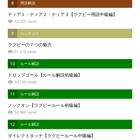
8
用語解説
ティア１・ティア２・ティア３【ラグビー用語中級編】
63,359 views
9
コンテンツ
ラグビーの７つの魅力
61,519 views
10
ルール解説
ドロップゴール【ルール解説初級編】
59,136 views
11
ルール解説
ノックオン【ラグビールール初級編】
58,988 views
12
ルール解説
ダイレクトタッチ【ラグビールール中級編】