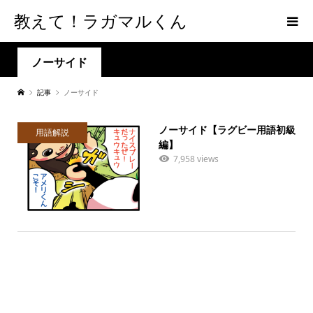
教えて！ラガマルくん
ノーサイド
記事
ノーサイド
ノーサイド【ラグビー用語初級
用語解説
編】
7,958 views