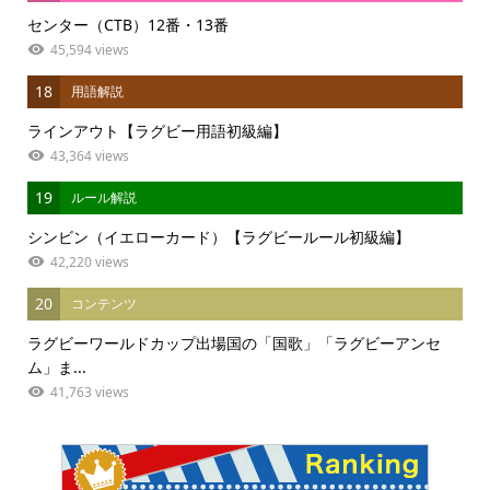
センター（CTB）12番・13番
45,594 views
18
用語解説
ラインアウト【ラグビー用語初級編】
43,364 views
19
ルール解説
シンビン（イエローカード）【ラグビールール初級編】
42,220 views
20
コンテンツ
ラグビーワールドカップ出場国の「国歌」「ラグビーアンセ
ム」ま...
41,763 views