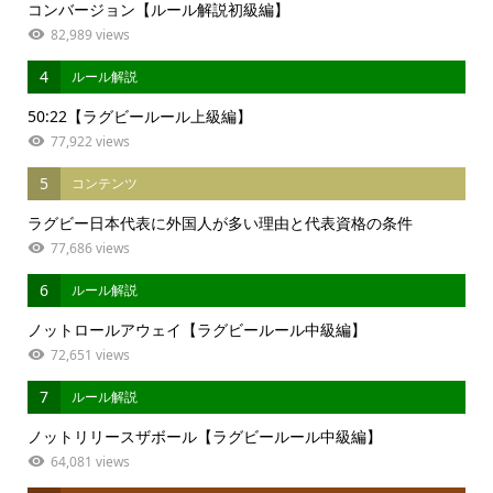
コンバージョン【ルール解説初級編】
82,989 views
4
ルール解説
50:22【ラグビールール上級編】
77,922 views
5
コンテンツ
ラグビー日本代表に外国人が多い理由と代表資格の条件
77,686 views
6
ルール解説
ノットロールアウェイ【ラグビールール中級編】
72,651 views
7
ルール解説
ノットリリースザボール【ラグビールール中級編】
64,081 views