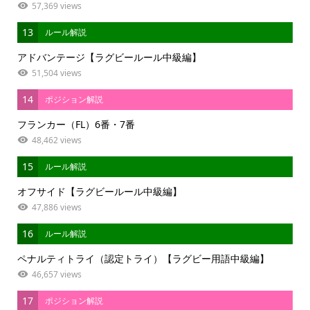
57,369 views
13
ルール解説
アドバンテージ【ラグビールール中級編】
51,504 views
14
ポジション解説
フランカー（FL）6番・7番
48,462 views
15
ルール解説
オフサイド【ラグビールール中級編】
47,886 views
16
ルール解説
ペナルティトライ（認定トライ）【ラグビー用語中級編】
46,657 views
17
ポジション解説