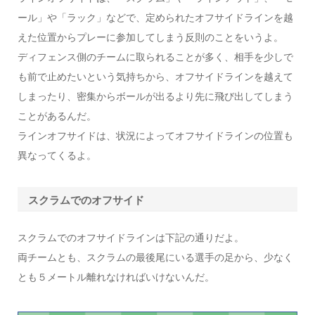
ール」や「ラック」などで、
定められたオフサイドライン
を
越
えた位置
からプレーに参加してしまう反則のことをいうよ。
ディフェンス側のチームに取られることが多く、
相手を少しで
も前で止めたい
という気持ちから、オフサイドラインを越えて
しまったり、密集からボールが出るより先に飛び出してしまう
ことがあるんだ。
ラインオフサイドは、状況によってオフサイドラインの位置も
異なってくるよ。
スクラムでのオフサイド
スクラムでのオフサイドラインは下記の通りだよ。
両チームとも、スクラムの最後尾にいる選手の足から、少なく
とも
５メートル
離れなければいけないんだ。