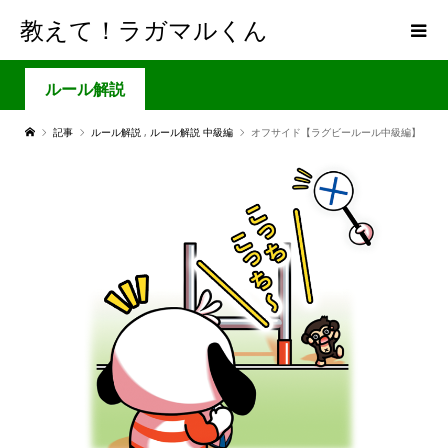
教えて！ラガマルくん
ルール解説
記事
ルール解説
,
ルール解説 中級編
オフサイド【ラグビールール中級編】