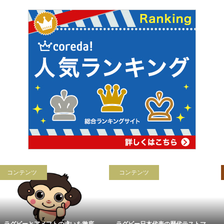
コンテンツ
用語解説
ラグビー日本代表の歴代テストマ...
ラインアウト【ラグビー用語初級