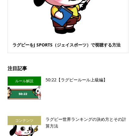
ラグビーをJ SPORTS（ジェイスポーツ）で視聴する方法
注目記事
50:22【ラグビールール上級編】
ルール解説
ラグビー世界ランキングの決め方とその計
コンテンツ
算方法