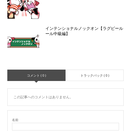
インテンショナルノックオン【ラグビール
ール中級編】
コメント ( 0 )
トラックバック ( 0 )
この記事へのコメントはありません。
名前