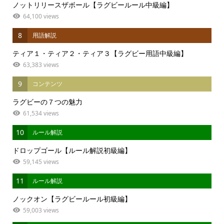
ノットリリースザボール【ラグビールール中級編】
64,100 views
8
用語解説
ティア１・ティア２・ティア３【ラグビー用語中級編】
63,383 views
9
コンテンツ
ラグビーの７つの魅力
61,534 views
10
ルール解説
ドロップゴール【ルール解説初級編】
59,145 views
11
ルール解説
ノックオン【ラグビールール初級編】
59,003 views