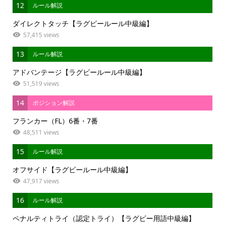
12
ルール解説
ダイレクトタッチ【ラグビールール中級編】
57,415 views
13
ルール解説
アドバンテージ【ラグビールール中級編】
51,519 views
14
ポジション解説
フランカー（FL）6番・7番
48,511 views
15
ルール解説
オフサイド【ラグビールール中級編】
47,917 views
16
ルール解説
ペナルティトライ（認定トライ）【ラグビー用語中級編】