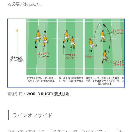
る
必要があるんだ。
画像引用：
WORLD RUGBY 競技規則
ラインオフサイド
ラインオフサイドは、「スクラム」や「ラインアウト」、「モ