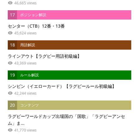
46,665 views
17
ポジション解説
センター（CTB）12番・13番
45,624 views
18
用語解説
ラインアウト【ラグビー用語初級編】
43,369 views
19
ルール解説
シンビン（イエローカード）【ラグビールール初級編】
42,244 views
20
コンテンツ
ラグビーワールドカップ出場国の「国歌」「ラグビーアンセ
ム」ま...
41,770 views