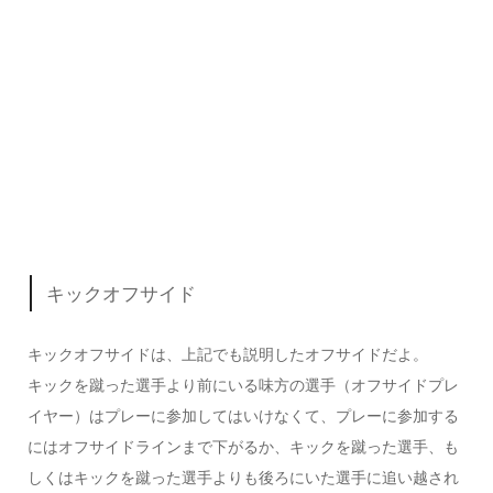
キックオフサイド
キックオフサイドは、上記でも説明したオフサイドだよ。
キックを蹴った選手より前
にいる味方の選手（オフサイドプレ
イヤー）はプレーに参加してはいけなくて、プレーに参加する
には
オフサイドライン
まで下がるか、キックを蹴った選手、も
しくはキックを蹴った選手よりも
後ろにいた選手
に
追い越され