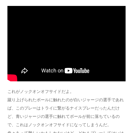
これがノックオンオフサイドだよ。
蹴り上げられたボールに触れたのが
白いジャージの選手
であれ
ば、このプレーはトライに繋がるナイスプレーだったんだけ
ど、
青いジャージの選手
に触れてボールが
前
に落ちているの
で、これは
ノックオンオフサイド
になってしまうんだ。
色々あって難しいかもしれないけど、どれも
プレーしてはいけ