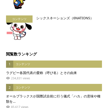
シックスネーションズ（6NATIONS）
コンテンツ
閲覧数ランキング
1
コンテンツ
ラグビー各国代表の愛称（呼び名）とその由来
234,831 views
2
コンテンツ
オールブラックスが国際試合前に行う儀式「ハカ」の意味や種
類を...
85,617 views