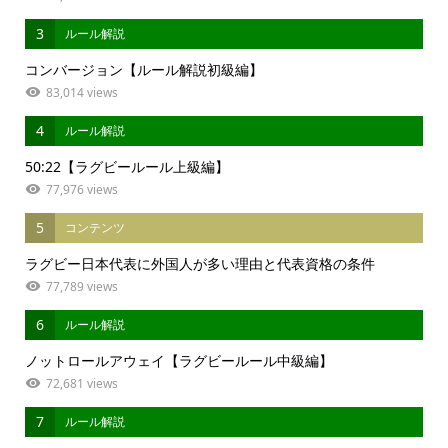
3
ルール解説
コンバージョン【ルール解説初級編】
83,014 views
4
ルール解説
50:22【ラグビールール上級編】
77,976 views
5
コンテンツ
ラグビー日本代表に外国人が多い理由と代表資格の条件
77,789 views
6
ルール解説
ノットロールアウェイ【ラグビールール中級編】
72,681 views
7
ルール解説