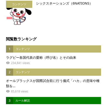
シックスネーションズ（6NATIONS）
コンテンツ
閲覧数ランキング
1
コンテンツ
ラグビー各国代表の愛称（呼び名）とその由来
234,841 views
2
コンテンツ
オールブラックスが国際試合前に行う儀式「ハカ」の意味や種
類を...
85,618 views
3
ルール解説