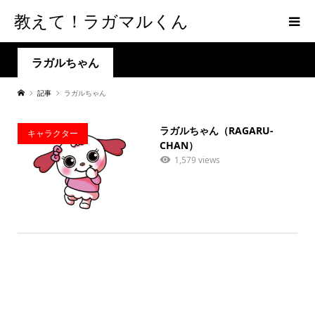
教えて！ラガマルくん
ラガルちゃん
記事
ラガルちゃん
ラガルちゃん（RAGARU-
キャラクター
CHAN）
1,579 views