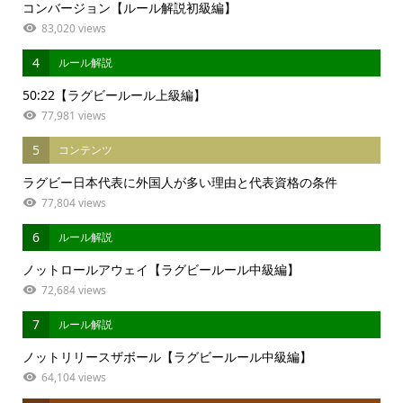
コンバージョン【ルール解説初級編】
83,020 views
4
ルール解説
50:22【ラグビールール上級編】
77,981 views
5
コンテンツ
ラグビー日本代表に外国人が多い理由と代表資格の条件
77,804 views
6
ルール解説
ノットロールアウェイ【ラグビールール中級編】
72,684 views
7
ルール解説
ノットリリースザボール【ラグビールール中級編】
64,104 views