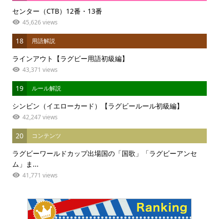
センター（CTB）12番・13番
45,626 views
18
用語解説
ラインアウト【ラグビー用語初級編】
43,371 views
19
ルール解説
シンビン（イエローカード）【ラグビールール初級編】
42,247 views
20
コンテンツ
ラグビーワールドカップ出場国の「国歌」「ラグビーアンセ
ム」ま...
41,771 views