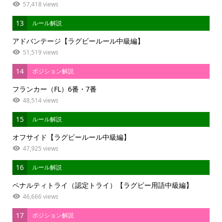
57,418 views
13
ルール解説
アドバンテージ【ラグビールール中級編】
51,519 views
14
ポジション解説
フランカー（FL）6番・7番
48,514 views
15
ルール解説
オフサイド【ラグビールール中級編】
47,925 views
16
ルール解説
ペナルティトライ（認定トライ）【ラグビー用語中級編】
46,666 views
17
ポジション解説