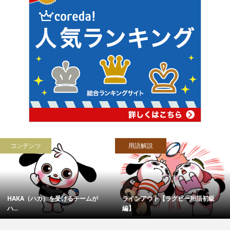
コンテンツ
用語解説
HAKA（ハカ）を受けるチームが
ラインアウト【ラグビー用語初級
ハ...
編】