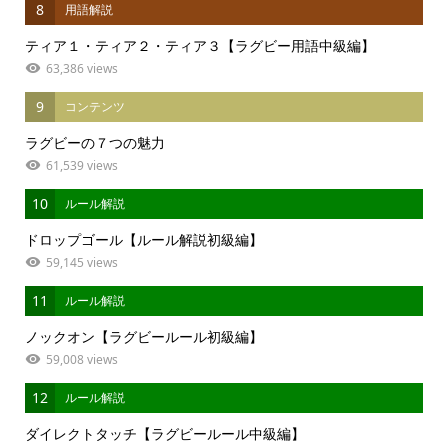
8
用語解説
ティア１・ティア２・ティア３【ラグビー用語中級編】
63,386 views
9
コンテンツ
ラグビーの７つの魅力
61,539 views
10
ルール解説
ドロップゴール【ルール解説初級編】
59,145 views
11
ルール解説
ノックオン【ラグビールール初級編】
59,008 views
12
ルール解説
ダイレクトタッチ【ラグビールール中級編】