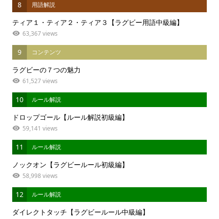
8
用語解説
ティア１・ティア２・ティア３【ラグビー用語中級編】
63,367 views
9
コンテンツ
ラグビーの７つの魅力
61,527 views
10
ルール解説
ドロップゴール【ルール解説初級編】
59,141 views
11
ルール解説
ノックオン【ラグビールール初級編】
58,998 views
12
ルール解説
ダイレクトタッチ【ラグビールール中級編】