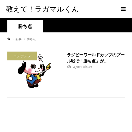
教えて！ラガマルくん
勝ち点
記事
勝ち点
ラグビーワールドカップのプー
コンテンツ
ル戦で「勝ち点」が...
4,981 views