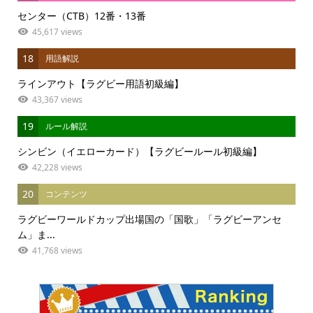
センター（CTB）12番・13番
45,617 views
18
用語解説
ラインアウト【ラグビー用語初級編】
43,367 views
19
ルール解説
シンビン（イエローカード）【ラグビールール初級編】
42,228 views
20
コンテンツ
ラグビーワールドカップ出場国の「国歌」「ラグビーアンセ
ム」ま...
41,768 views