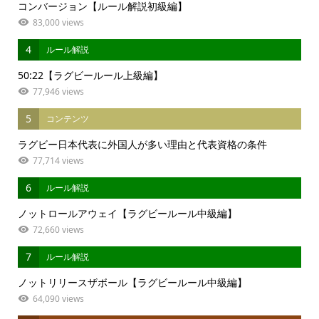
コンバージョン【ルール解説初級編】
83,000 views
4
ルール解説
50:22【ラグビールール上級編】
77,946 views
5
コンテンツ
ラグビー日本代表に外国人が多い理由と代表資格の条件
77,714 views
6
ルール解説
ノットロールアウェイ【ラグビールール中級編】
72,660 views
7
ルール解説
ノットリリースザボール【ラグビールール中級編】
64,090 views