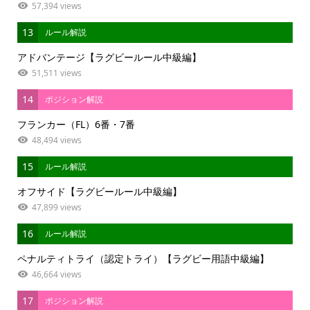
57,394 views
13
ルール解説
アドバンテージ【ラグビールール中級編】
51,511 views
14
ポジション解説
フランカー（FL）6番・7番
48,494 views
15
ルール解説
オフサイド【ラグビールール中級編】
47,899 views
16
ルール解説
ペナルティトライ（認定トライ）【ラグビー用語中級編】
46,664 views
17
ポジション解説