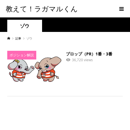
教えて！ラガマルくん
ゾウ
記事
ゾウ
プロップ（PR）1番・3番
ポジション解説
36,720 views