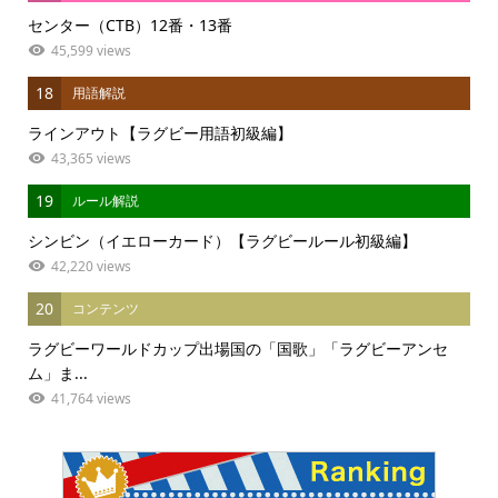
センター（CTB）12番・13番
45,599 views
18
用語解説
ラインアウト【ラグビー用語初級編】
43,365 views
19
ルール解説
シンビン（イエローカード）【ラグビールール初級編】
42,220 views
20
コンテンツ
ラグビーワールドカップ出場国の「国歌」「ラグビーアンセ
ム」ま...
41,764 views