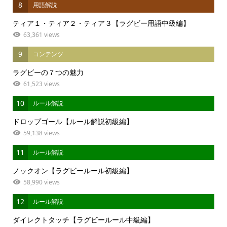
8
用語解説
ティア１・ティア２・ティア３【ラグビー用語中級編】
63,361 views
9
コンテンツ
ラグビーの７つの魅力
61,523 views
10
ルール解説
ドロップゴール【ルール解説初級編】
59,138 views
11
ルール解説
ノックオン【ラグビールール初級編】
58,990 views
12
ルール解説
ダイレクトタッチ【ラグビールール中級編】