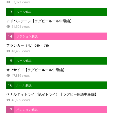
57,372 views
13
ルール解説
アドバンテージ【ラグビールール中級編】
51,504 views
14
ポジション解説
フランカー（FL）6番・7番
48,466 views
15
ルール解説
オフサイド【ラグビールール中級編】
47,889 views
16
ルール解説
ペナルティトライ（認定トライ）【ラグビー用語中級編】
46,659 views
17
ポジション解説