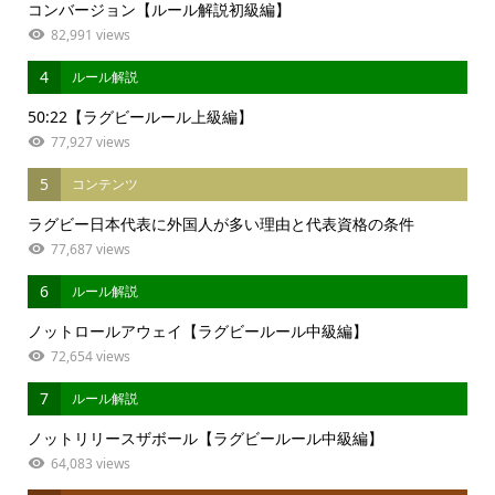
コンバージョン【ルール解説初級編】
82,991 views
4
ルール解説
50:22【ラグビールール上級編】
77,927 views
5
コンテンツ
ラグビー日本代表に外国人が多い理由と代表資格の条件
77,687 views
6
ルール解説
ノットロールアウェイ【ラグビールール中級編】
72,654 views
7
ルール解説
ノットリリースザボール【ラグビールール中級編】
64,083 views