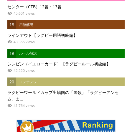
センター（CTB）12番・13番
45,601 views
18
用語解説
ラインアウト【ラグビー用語初級編】
43,365 views
19
ルール解説
シンビン（イエローカード）【ラグビールール初級編】
42,220 views
20
コンテンツ
ラグビーワールドカップ出場国の「国歌」「ラグビーアンセ
ム」ま...
41,764 views