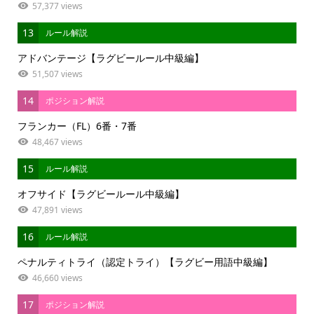
57,377 views
13
ルール解説
アドバンテージ【ラグビールール中級編】
51,507 views
14
ポジション解説
フランカー（FL）6番・7番
48,467 views
15
ルール解説
オフサイド【ラグビールール中級編】
47,891 views
16
ルール解説
ペナルティトライ（認定トライ）【ラグビー用語中級編】
46,660 views
17
ポジション解説