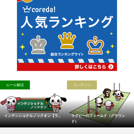
ルール解説
コンテンツ
インテンショナルノックオン【ラ...
ラグビーのフィールド（グラウン
ド）