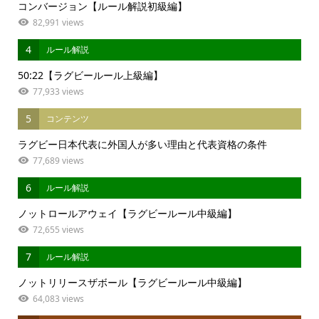
コンバージョン【ルール解説初級編】
82,991 views
4
ルール解説
50:22【ラグビールール上級編】
77,933 views
5
コンテンツ
ラグビー日本代表に外国人が多い理由と代表資格の条件
77,689 views
6
ルール解説
ノットロールアウェイ【ラグビールール中級編】
72,655 views
7
ルール解説
ノットリリースザボール【ラグビールール中級編】
64,083 views