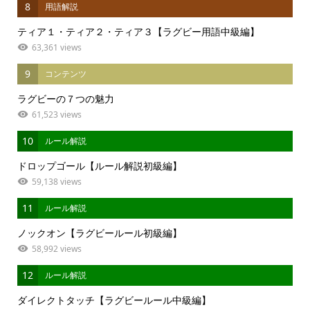
8
用語解説
ティア１・ティア２・ティア３【ラグビー用語中級編】
63,361 views
9
コンテンツ
ラグビーの７つの魅力
61,523 views
10
ルール解説
ドロップゴール【ルール解説初級編】
59,138 views
11
ルール解説
ノックオン【ラグビールール初級編】
58,992 views
12
ルール解説
ダイレクトタッチ【ラグビールール中級編】