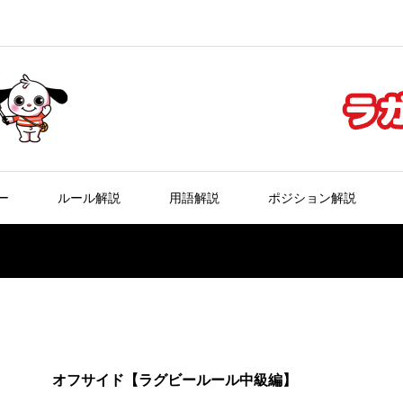
ー
ルール解説
用語解説
ポジション解説
オフサイド【ラグビールール中級編】