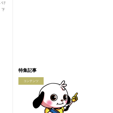
いけ
 下
特集記事
コンテンツ