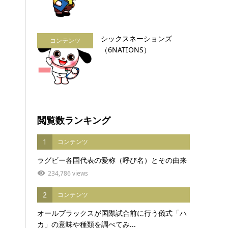
シックスネーションズ
コンテンツ
（6NATIONS）
閲覧数ランキング
1
コンテンツ
ラグビー各国代表の愛称（呼び名）とその由来
234,786 views
2
コンテンツ
オールブラックスが国際試合前に行う儀式「ハ
カ」の意味や種類を調べてみ...