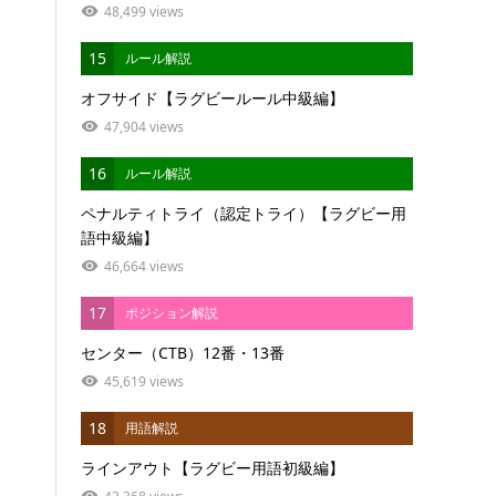
48,499 views
15
ルール解説
オフサイド【ラグビールール中級編】
47,904 views
16
ルール解説
ペナルティトライ（認定トライ）【ラグビー用
語中級編】
46,664 views
17
ポジション解説
センター（CTB）12番・13番
45,619 views
18
用語解説
ラインアウト【ラグビー用語初級編】