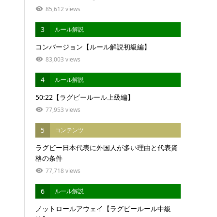
85,612 views
3
ルール解説
コンバージョン【ルール解説初級編】
83,003 views
4
ルール解説
50:22【ラグビールール上級編】
77,953 views
5
コンテンツ
ラグビー日本代表に外国人が多い理由と代表資
格の条件
77,718 views
6
ルール解説
ノットロールアウェイ【ラグビールール中級