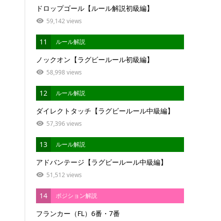
ドロップゴール【ルール解説初級編】
59,142 views
11
ルール解説
ノックオン【ラグビールール初級編】
58,998 views
12
ルール解説
ダイレクトタッチ【ラグビールール中級編】
57,396 views
13
ルール解説
アドバンテージ【ラグビールール中級編】
51,512 views
14
ポジション解説
フランカー（FL）6番・7番