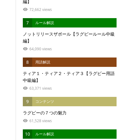
編】
72,662 views
7
ルール解説
ノットリリースザボール【ラグビールール中級
編】
64,090 views
8
用語解説
ティア１・ティア２・ティア３【ラグビー用語
中級編】
63,371 views
9
コンテンツ
ラグビーの７つの魅力
61,528 views
10
ルール解説