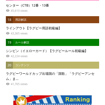
センター（CTB）12番・13番
45,610 views
18
用語解説
ラインアウト【ラグビー用語初級編】
43,365 views
19
ルール解説
シンビン（イエローカード）【ラグビールール初級編】
42,224 views
20
コンテンツ
ラグビーワールドカップ出場国の「国歌」「ラグビーアンセ
ム」ま...
41,765 views