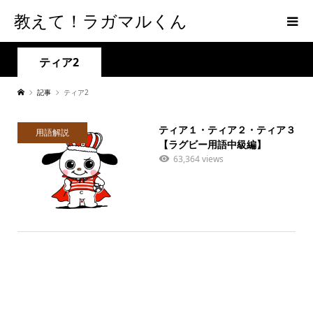
教えて！ラガマルくん
ティア2
記事
ティア2
ティア１・ティア２・ティア３
用語解説
【ラグビー用語中級編】
63,364 views