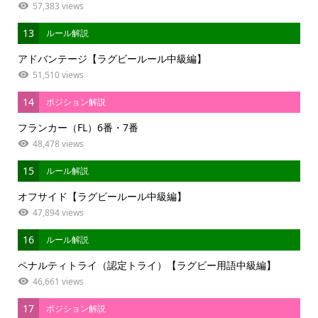
57,383 views
13
ルール解説
アドバンテージ【ラグビールール中級編】
51,510 views
14
ポジション解説
フランカー（FL）6番・7番
48,478 views
15
ルール解説
オフサイド【ラグビールール中級編】
47,894 views
16
ルール解説
ペナルティトライ（認定トライ）【ラグビー用語中級編】
46,661 views
17
ポジション解説