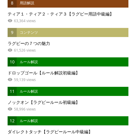
8
用語解説
ティア１・ティア２・ティア３【ラグビー用語中級編】
63,364 views
9
コンテンツ
ラグビーの７つの魅力
61,526 views
10
ルール解説
ドロップゴール【ルール解説初級編】
59,139 views
11
ルール解説
ノックオン【ラグビールール初級編】
58,996 views
12
ルール解説
ダイレクトタッチ【ラグビールール中級編】