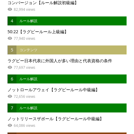
コンバージョン【ルール解説初級編】
82,994 views
4
ルール解説
50:22【ラグビールール上級編】
77,940 views
5
コンテンツ
ラグビー日本代表に外国人が多い理由と代表資格の条件
77,697 views
6
ルール解説
ノットロールアウェイ【ラグビールール中級編】
72,656 views
7
ルール解説
ノットリリースザボール【ラグビールール中級編】
64,086 views