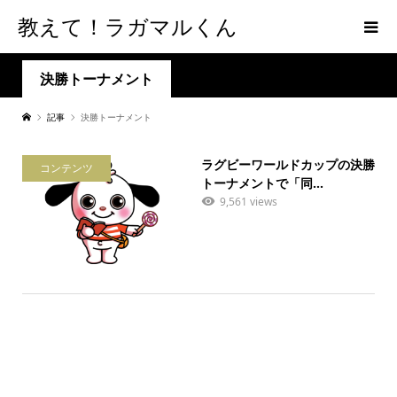
教えて！ラガマルくん
決勝トーナメント
記事
決勝トーナメント
ラグビーワールドカップの決勝
コンテンツ
トーナメントで「同...
9,561 views