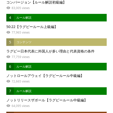
コンバージョン【ルール解説初級編】
83,005 views
4
ルール解説
50:22【ラグビールール上級編】
77,965 views
5
コンテンツ
ラグビー日本代表に外国人が多い理由と代表資格の条件
77,759 views
6
ルール解説
ノットロールアウェイ【ラグビールール中級編】
72,665 views
7
ルール解説
ノットリリースザボール【ラグビールール中級編】
64,095 views