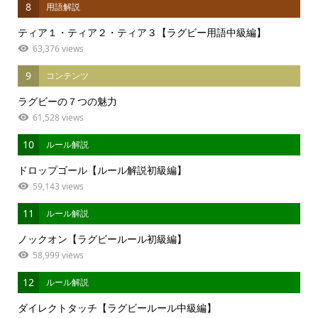
8
用語解説
ティア１・ティア２・ティア３【ラグビー用語中級編】
63,376 views
9
コンテンツ
ラグビーの７つの魅力
61,528 views
10
ルール解説
ドロップゴール【ルール解説初級編】
59,143 views
11
ルール解説
ノックオン【ラグビールール初級編】
58,999 views
12
ルール解説
ダイレクトタッチ【ラグビールール中級編】