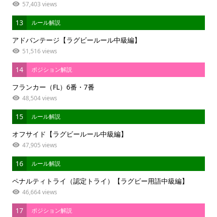
57,403 views
13
ルール解説
アドバンテージ【ラグビールール中級編】
51,516 views
14
ポジション解説
フランカー（FL）6番・7番
48,504 views
15
ルール解説
オフサイド【ラグビールール中級編】
47,905 views
16
ルール解説
ペナルティトライ（認定トライ）【ラグビー用語中級編】
46,664 views
17
ポジション解説