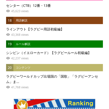
センター（CTB）12番・13番
45,623 views
18
用語解説
ラインアウト【ラグビー用語初級編】
43,368 views
19
ルール解説
シンビン（イエローカード）【ラグビールール初級編】
42,237 views
20
コンテンツ
ラグビーワールドカップ出場国の「国歌」「ラグビーアンセ
ム」ま...
41,768 views