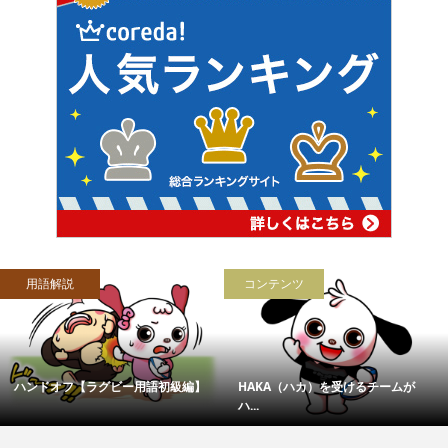
用語解説
コンテンツ
ハンドオフ【ラグビー用語初級編】
HAKA（ハカ）を受けるチームが
ハ...