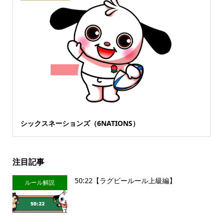
シックスネーションズ（6NATIONS）
注目記事
50:22【ラグビールール上級編】
ルール解説