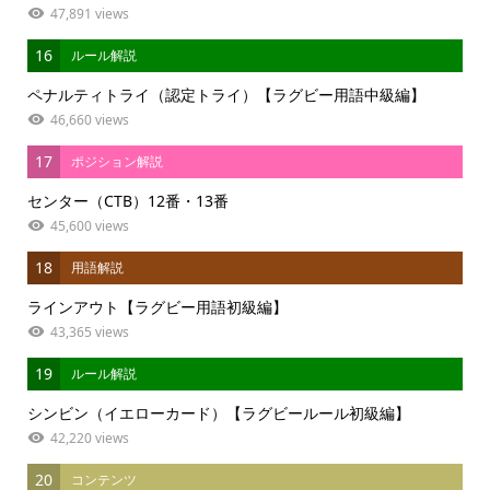
47,891 views
16
ルール解説
ペナルティトライ（認定トライ）【ラグビー用語中級編】
46,660 views
17
ポジション解説
センター（CTB）12番・13番
45,600 views
18
用語解説
ラインアウト【ラグビー用語初級編】
43,365 views
19
ルール解説
シンビン（イエローカード）【ラグビールール初級編】
42,220 views
20
コンテンツ