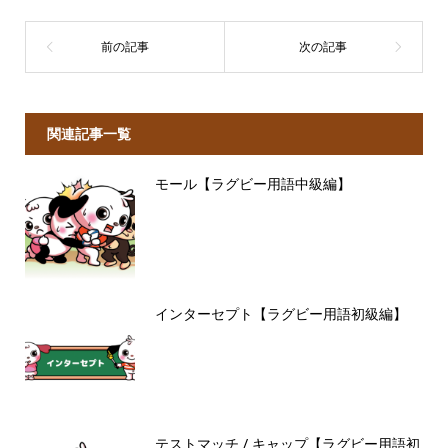
関連記事一覧
モール【ラグビー用語中級編】
インターセプト【ラグビー用語初級編】
テストマッチ / キャップ【ラグビー用語初