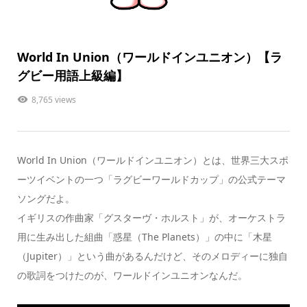
World In Union（ワールドインユニオン）【ラ
グビー用語上級編】
8,765 views
World In Union（ワールドインユニオン）とは、世界三大スポ
ーツイベントの一つ
「ラグビーワールドカップ」の公式テーマ
ソング
だよ。
イギリスの作曲家「グスターヴ・ホルスト」が、オーケストラ
用に生み出した組曲「惑星（The Planets）」の中に
「木星
（Jupiter）」
という曲があるんだけど、そのメロディーに独自
の歌詞をつけたのが、
ワールドインユニオン
なんだ。