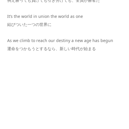
例え勝っても負けても引き分けても、全員が勝者だ
It’s the world in union the world as one
結びついた一つの世界に
As we climb to reach our destiny a new age has begun
運命をつかもうとするなら、新しい時代が始まる