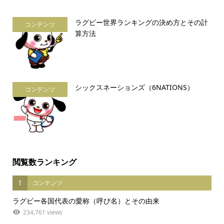
ラグビー世界ランキングの決め方とその計
コンテンツ
算方法
シックスネーションズ（6NATIONS）
コンテンツ
閲覧数ランキング
1
コンテンツ
ラグビー各国代表の愛称（呼び名）とその由来
234,761 views