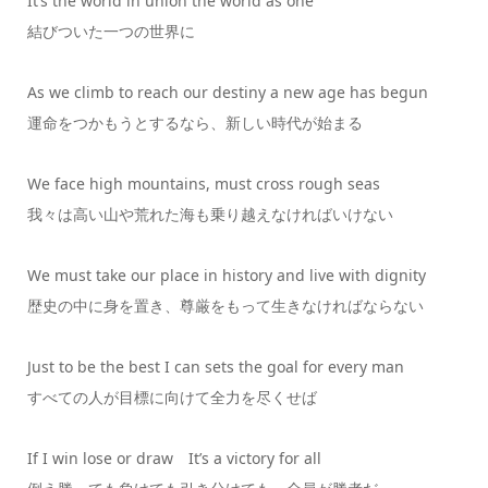
It’s the world in union the world as one
結びついた一つの世界に
As we climb to reach our destiny a new age has begun
運命をつかもうとするなら、新しい時代が始まる
We face high mountains, must cross rough seas
我々は高い山や荒れた海も乗り越えなければいけない
We must take our place in history and live with dignity
歴史の中に身を置き、尊厳をもって生きなければならない
Just to be the best I can sets the goal for every man
すべての人が目標に向けて全力を尽くせば
If I win lose or draw It’s a victory for all