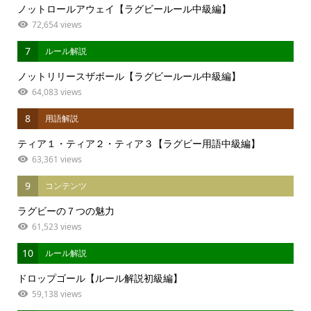
ノットロールアウェイ【ラグビールール中級編】
72,654 views
7
ルール解説
ノットリリースザボール【ラグビールール中級編】
64,083 views
8
用語解説
ティア１・ティア２・ティア３【ラグビー用語中級編】
63,361 views
9
コンテンツ
ラグビーの７つの魅力
61,523 views
10
ルール解説
ドロップゴール【ルール解説初級編】
59,138 views