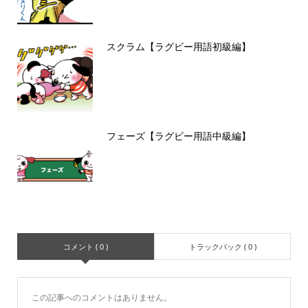
スクラム【ラグビー用語初級編】
フェーズ【ラグビー用語中級編】
コメント ( 0 )
トラックバック ( 0 )
この記事へのコメントはありません。