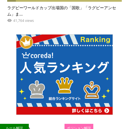
ラグビーワールドカップ出場国の「国歌」「ラグビーアンセ
ム」ま...
41,764 views
ルール解説
ポジション解説