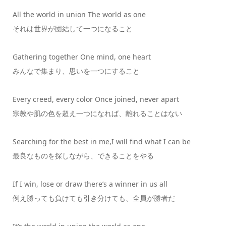
All the world in union The world as one
それは世界が団結して一つになること
Gathering together One mind, one heart
みんなで集まり、思いを一つにすること
Every creed, every color Once joined, never apart
宗教や肌の色を超え一つになれば、離れることはない
Searching for the best in me,I will find what I can be
最良なものを探しながら、できることをやる
If I win, lose or draw there’s a winner in us all
例え勝っても負けても引き分けても、全員が勝者だ