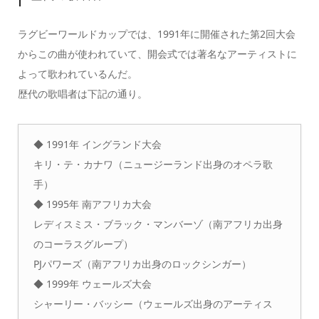
ラグビーワールドカップでは、1991年に開催された第2回大会
からこの曲が使われていて、
開会式
では著名なアーティストに
よって歌われているんだ。
歴代の歌唱者は下記の通り。
◆ 1991年 イングランド大会
キリ・テ・カナワ（ニュージーランド出身のオペラ歌
手）
◆ 1995年 南アフリカ大会
レディスミス・ブラック・マンバーゾ（南アフリカ出身
のコーラスグループ）
PJパワーズ（南アフリカ出身のロックシンガー）
◆ 1999年 ウェールズ大会
シャーリー・バッシー（ウェールズ出身のアーティス