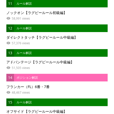
11
ルール解説
ノックオン【ラグビールール初級編】
58,991 views
12
ルール解説
ダイレクトタッチ【ラグビールール中級編】
57,376 views
13
ルール解説
アドバンテージ【ラグビールール中級編】
51,505 views
14
ポジション解説
フランカー（FL）6番・7番
48,467 views
15
ルール解説
オフサイド【ラグビールール中級編】