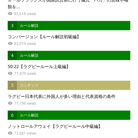
類を...
85,618 views
3
ルール解説
コンバージョン【ルール解説初級編】
83,019 views
4
ルール解説
50:22【ラグビールール上級編】
77,979 views
5
コンテンツ
ラグビー日本代表に外国人が多い理由と代表資格の条件
77,799 views
6
ルール解説
ノットロールアウェイ【ラグビールール中級編】
72,681 views