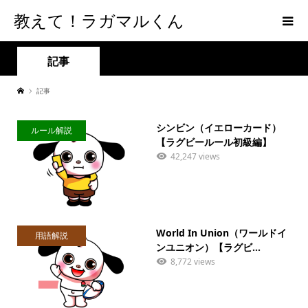
教えて！ラガマルくん
記事
記事
シンビン（イエローカード）
ルール解説
【ラグビールール初級編】
42,247 views
World In Union（ワールドイ
用語解説
ンユニオン）【ラグビ...
8,772 views