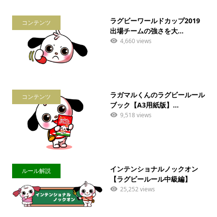
ラグビーワールドカップ2019
コンテンツ
出場チームの強さを大...
4,660 views
ラガマルくんのラグビールール
コンテンツ
ブック【A3用紙版】...
9,518 views
インテンショナルノックオン
ルール解説
【ラグビールール中級編】
25,252 views