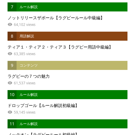
7
ルール解説
ノットリリースザボール【ラグビールール中級編】
64,102 views
8
用語解説
ティア１・ティア２・ティア３【ラグビー用語中級編】
63,385 views
9
コンテンツ
ラグビーの７つの魅力
61,537 views
10
ルール解説
ドロップゴール【ルール解説初級編】
59,145 views
11
ルール解説
ノックオン【ラグビールール初級編】