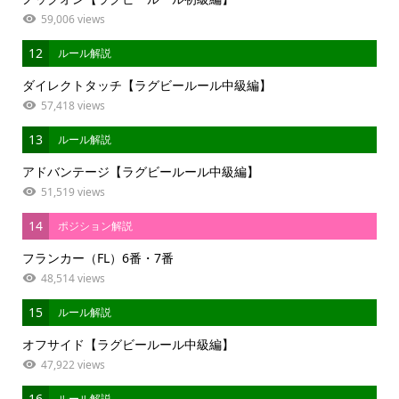
59,006 views
12
ルール解説
ダイレクトタッチ【ラグビールール中級編】
57,418 views
13
ルール解説
アドバンテージ【ラグビールール中級編】
51,519 views
14
ポジション解説
フランカー（FL）6番・7番
48,514 views
15
ルール解説
オフサイド【ラグビールール中級編】
47,922 views
16
ルール解説