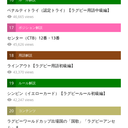
ペナルティトライ（認定トライ）【ラグビー用語中級編】
46,665 views
17
ポジション解説
センター（CTB）12番・13番
45,626 views
18
用語解説
ラインアウト【ラグビー用語初級編】
43,370 views
19
ルール解説
シンビン（イエローカード）【ラグビールール初級編】
42,247 views
20
コンテンツ
ラグビーワールドカップ出場国の「国歌」「ラグビーアンセ
ム」ま...