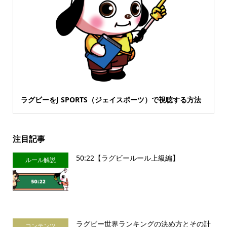
ラグビーをJ SPORTS（ジェイスポーツ）で視聴する方法
注目記事
50:22【ラグビールール上級編】
ルール解説
ラグビー世界ランキングの決め方とその計
コンテンツ