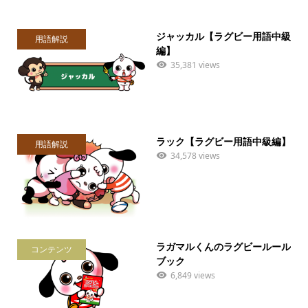
ジャッカル【ラグビー用語中級
用語解説
編】
35,381 views
ラック【ラグビー用語中級編】
用語解説
34,578 views
ラガマルくんのラグビールール
コンテンツ
ブック
6,849 views