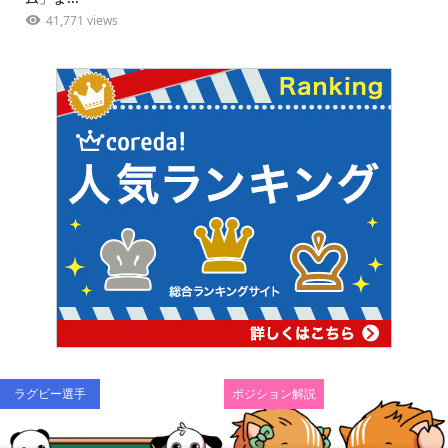
41,771 views
ラグビー選手
ポジション解説