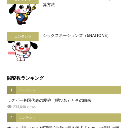
算方法
シックスネーションズ（6NATIONS）
コンテンツ
閲覧数ランキング
1
コンテンツ
ラグビー各国代表の愛称（呼び名）とその由来
234,840 views
2
コンテンツ
オールブラックスが国際試合前に行う儀式「ハカ」の意味や種